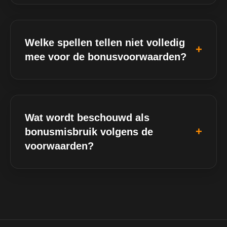
verschillen.
Soms biedt Kokobet een no-deposit bonus
aan tijdens speciale promoties of voor nieuwe
accounts. Deze acties zijn tijdelijk, dus het
Welke spellen tellen niet volledig
loont om regelmatig de promotiepagina en
mee voor de bonusvoorwaarden?
nieuwsberichten te bekijken.
Meestal tellen tafelspellen, live casino en
sommige jackpots slechts gedeeltelijk of
helemaal niet mee voor het rondspelen van
Wat wordt beschouwd als
de bonus. In de bonusvoorwaarden staat een
bonusmisbruik volgens de
overzicht van uitgesloten spellen en de
voorwaarden?
exacte weging per speltype.
Bonusmisbruik kan onder andere bestaan uit
het plaatsen van te hoge inzetten met
bonusgeld, het systematisch uitbuiten van
promoties of het openen van meerdere