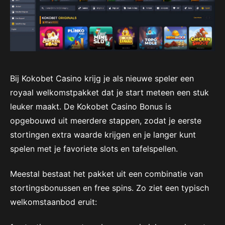
Bij Kokobet Casino krijg je als nieuwe speler een
royaal welkomstpakket dat je start meteen een stuk
leuker maakt. De Kokobet Casino Bonus is
opgebouwd uit meerdere stappen, zodat je eerste
stortingen extra waarde krijgen en je langer kunt
spelen met je favoriete slots en tafelspellen.
Meestal bestaat het pakket uit een combinatie van
stortingsbonussen en free spins. Zo ziet een typisch
welkomstaanbod eruit: