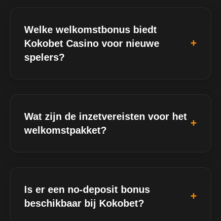
Welke welkomstbonus biedt
Kokobet Casino voor nieuwe
spelers?
Nieuwe spelers kunnen meestal rekenen op
een matchbonus op hun eerste storting, soms
aangevuld met gratis spins op geselecteerde
Wat zijn de inzetvereisten voor het
slots. De exacte hoogte en voorwaarden van
welkomstpakket?
de welkomstbonus vind je in de actuele
bonussectie van Kokobet Casino.
De meeste welkomstbonussen bij Kokobet
hebben een vaste wagering, bijvoorbeeld een
bepaald aantal keren het bonusbedrag.
Is er een no-deposit bonus
Controleer altijd de bonusvoorwaarden, want
beschikbaar bij Kokobet?
inzetvereisten kunnen per actie of spel