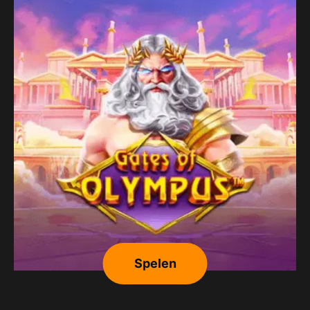
Spelen