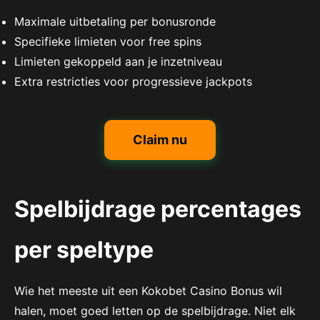
Maximale uitbetaling per bonusronde
Specifieke limieten voor free spins
Limieten gekoppeld aan je inzetniveau
Extra restricties voor progressieve jackpots
Claim nu
Spelbijdrage percentages
per speltype
Wie het meeste uit een Kokobet Casino Bonus wil
halen, moet goed letten op de spelbijdrage. Niet elk