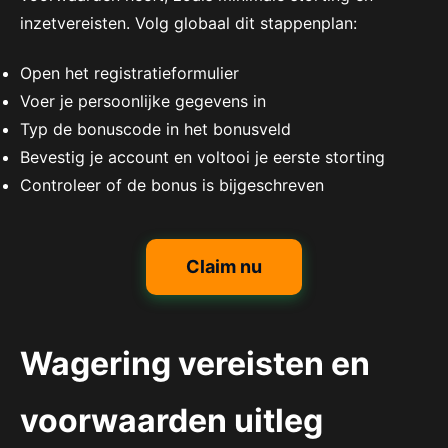
inzetvereisten. Volg globaal dit stappenplan:
Open het registratieformulier
Voer je persoonlijke gegevens in
Typ de bonuscode in het bonusveld
Bevestig je account en voltooi je eerste storting
Controleer of de bonus is bijgeschreven
Claim nu
Wagering vereisten en
voorwaarden uitleg