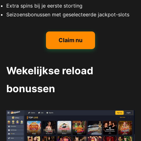
Extra spins bij je eerste storting
Seizoensbonussen met geselecteerde jackpot-slots
Claim nu
Wekelijkse reload
bonussen